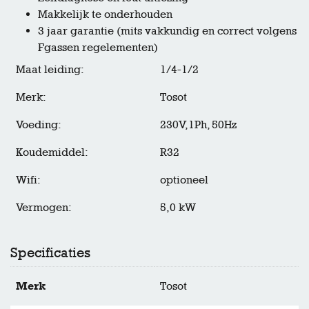
Makkelijk te onderhouden
3 jaar garantie (mits vakkundig en correct volgens
Fgassen regelementen)
Maat leiding:
1/4-1/2
Merk:
Tosot
Voeding:
230V,1Ph, 50Hz
Koudemiddel:
R32
Wifi:
optioneel
Vermogen:
5,0 kW
Specificaties
Merk
Tosot