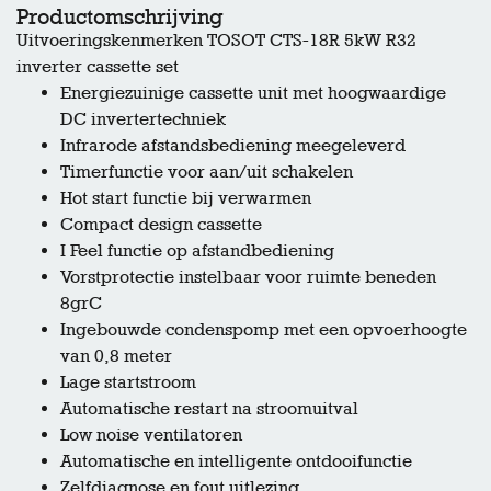
Productomschrijving
Uitvoeringskenmerken TOSOT CTS-18R 5kW R32
inverter cassette set
Energiezuinige cassette unit met hoogwaardige
DC invertertechniek
Infrarode afstandsbediening meegeleverd
Timerfunctie voor aan/uit schakelen
Hot start functie bij verwarmen
Compact design cassette
I Feel functie op afstandbediening
Vorstprotectie instelbaar voor ruimte beneden
8grC
Ingebouwde condenspomp met een opvoerhoogte
van 0,8 meter
Lage startstroom
Automatische restart na stroomuitval
Low noise ventilatoren
Automatische en intelligente ontdooifunctie
Zelfdiagnose en fout uitlezing