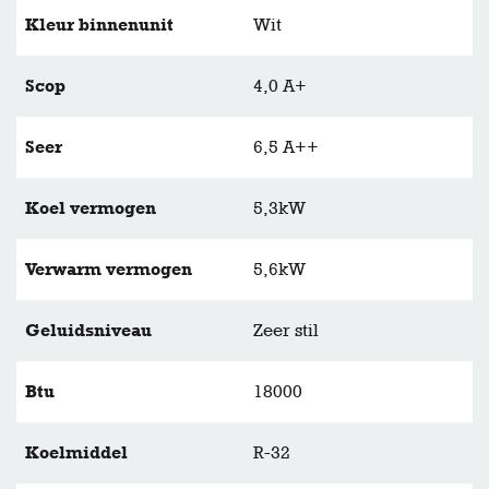
Kleur binnenunit
Wit
Scop
4,0 A+
Seer
6,5 A++
Koel vermogen
5,3kW
Verwarm vermogen
5,6kW
Geluidsniveau
Zeer stil
Btu
18000
Koelmiddel
R-32