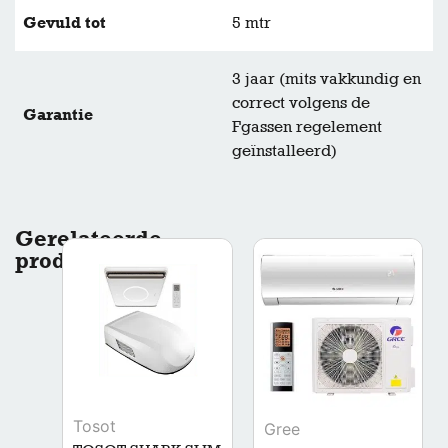
Gevuld tot
5 mtr
3 jaar (mits vakkundig en
correct volgens de
Garantie
Fgassen regelement
geïnstalleerd)
Gerelateerde
producten
Tosot
Gree