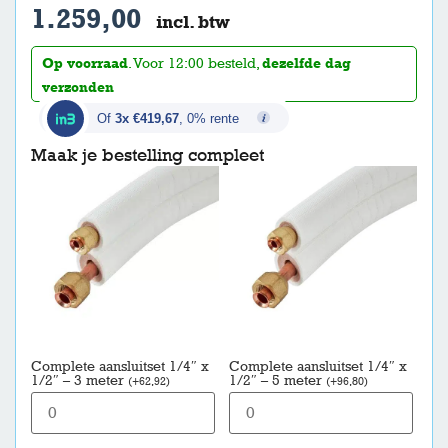
1.259,00
incl. btw
Op voorraad
. Voor 12:00 besteld,
dezelfde dag
verzonden
Of
3x €419,67
, 0% rente
Maak je bestelling compleet
Complete aansluitset 1/4″ x
Complete aansluitset 1/4″ x
1/2″ – 3 meter
1/2″ – 5 meter
(
+
62,92
)
(
+
96,80
)