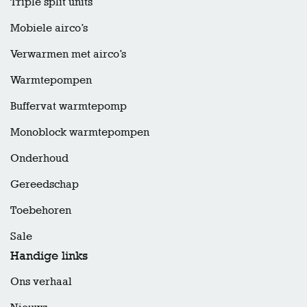
Triple split units
Mobiele airco’s
Verwarmen met airco’s
Warmtepompen
Buffervat warmtepomp
Monoblock warmtepompen
Onderhoud
Gereedschap
Toebehoren
Sale
Handige links
Ons verhaal