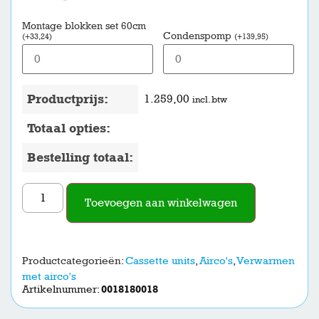
Montage blokken set 60cm
Condenspomp
(
+
33,24
)
(
+
139,95
)
Productprijs:
1.259,00
incl. btw
Totaal opties:
Bestelling totaal:
Toevoegen aan winkelwagen
Productcategorieën:
Cassette units
,
Airco's
,
Verwarmen
met airco's
Artikelnummer:
0018180018