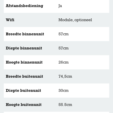
Afstandsbediening
Ja
Wifi
Module, optioneel
Breedte binnenunit
57cm
Diepte binnenunit
57cm
Hoogte binnenunit
26cm
Breedte buitenunit
74,5cm
Diepte buitenunit
30cm
Hoogte buitenunit
55.5cm