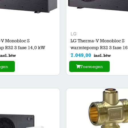
LG
-V Monobloc S
LG Therma-V Monobloc S
 R32 3 fase 14,0 kW
warmtepomp R32 3 fase 16
7.049,00
incl. btw
incl. btw
egen
Toevoegen