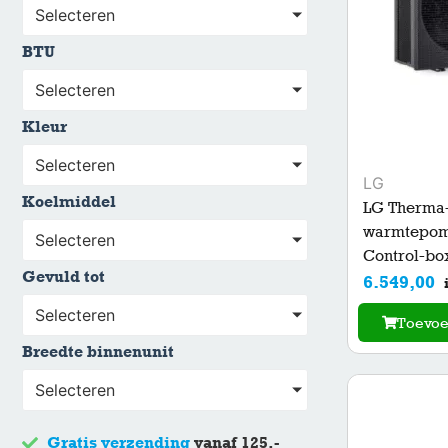
Selecteren
BTU
Selecteren
Kleur
Selecteren
LG
Koelmiddel
LG Therma
warmtepomp
Selecteren
Control-bo
Gevuld tot
6.549,00
Selecteren
Toevo
Breedte binnenunit
Selecteren
Gratis verzending
vanaf 125,-