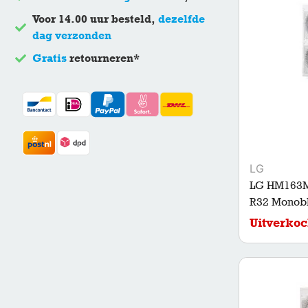
Voor 14.00 uur besteld,
dezelfde
dag verzonden
Gratis
retourneren*
LG
LG HM163M
R32 Monobl
Uitverkoc