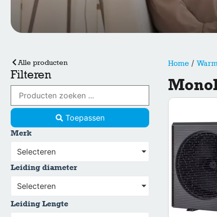
Alle producten
/
Home
Warm
Filteren
Mono
Toepassen
Merk
Selecteren
Leiding diameter
Selecteren
Leiding Lengte