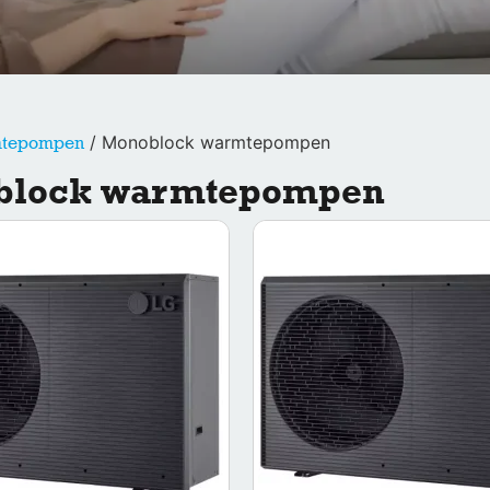
/ Monoblock warmtepompen
tepompen
block warmtepompen