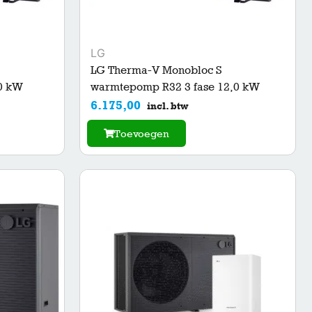
LG
LG Therma-V Monobloc S
0 kW
warmtepomp R32 3 fase 12,0 kW
6.175,00
incl. btw
Toevoegen