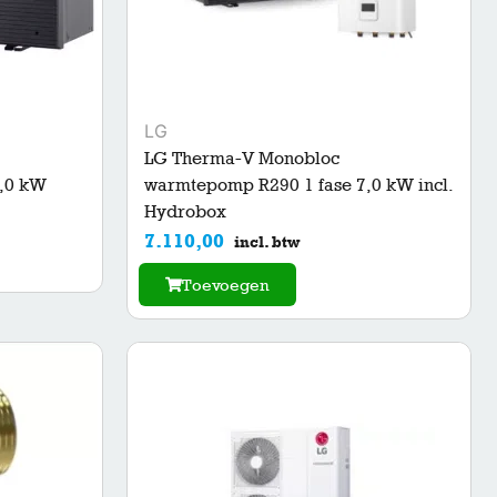
LG
LG Therma-V Monobloc
,0 kW
warmtepomp R290 1 fase 7,0 kW incl.
Hydrobox
7.110,00
incl. btw
Toevoegen