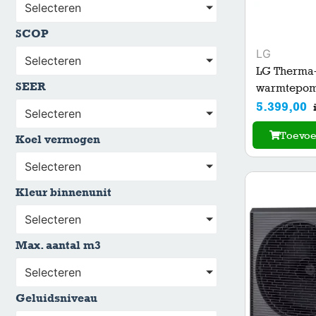
Selecteren
SCOP
LG
Selecteren
LG Therma
SEER
warmtepomp
5.399,00
Selecteren
Toevo
Koel vermogen
Selecteren
Kleur binnenunit
Selecteren
Max. aantal m3
Selecteren
Geluidsniveau