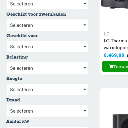
Selecteren
Geschikt voor zwembaden
Selecteren
LG
Geschikt voor
LG Therma
Selecteren
warmtepomp
6.469,00
Belasting
Toevo
Selecteren
Hoogte
Selecteren
Draad
Selecteren
Aantal kW