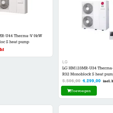
R-U44 Therma-V 9kW
oc S heat pump
ht
LG
LG HM123MR-U34 Therma
R32 Monoblock S heat pum
5.506,00
4.299,00
incl. 
Toevoegen