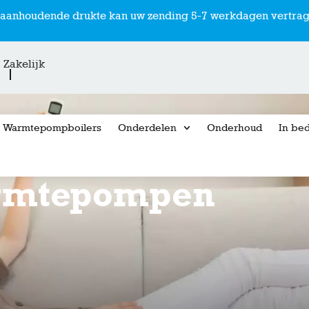
r aanhoudende drukte kan uw zending 5-7 werkdagen vertrag
Zakelijk
Warmtepompboilers
Onderdelen
Onderhoud
In bed
rmtepompen