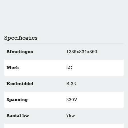
Specificaties
Afmetingen
1239x834x360
Merk
LG
Koelmiddel
R-32
Spanning
230V
Aantal kw
7kw