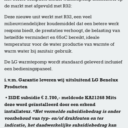
de markt met afgevuld met R32:
Deze nieuwe unit werkt met R32, een veel
milieuvriendelijker koudemiddel dat een betere werk
respons biedt, de prestaties verhoogt, de belasting van
hetzelfde vermindert en 65oC bereikt, ideale
temperatuur voor de water productie van warmte of
warm water bij sanitair gebruik.
De LG warmtepomp wordt standaard geleverd inclusief
een bedieningspaneel.
i.v.m. Garantie leveren wij uitsluitend LG Benelux
Producten
• ISDE subsidie € 2.700,- meldcode KA21268 Mits
deze word geïnstalleerd door een erkend
installateur.
*Het vermelde subsidiebedrag is onder
voorbehoud van typ- en/of drukfouten en ter
indicatie, het daadwerkelijke subsidiebedrag kan