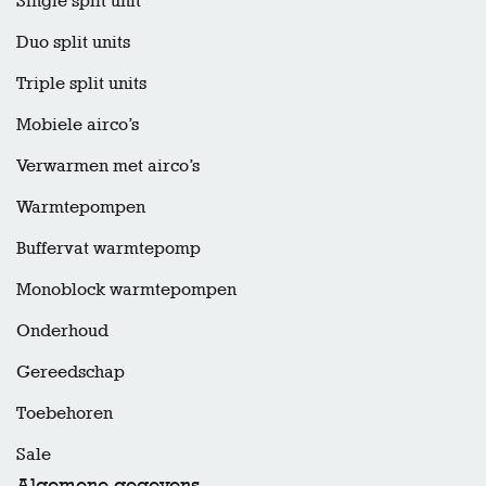
Single split unit
Duo split units
Triple split units
Mobiele airco’s
Verwarmen met airco’s
Warmtepompen
Buffervat warmtepomp
Monoblock warmtepompen
Onderhoud
Gereedschap
Toebehoren
Sale
Algemene gegevens