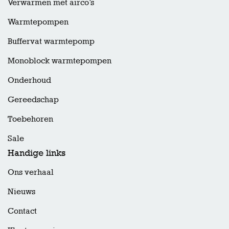
Verwarmen met airco’s
Warmtepompen
Buffervat warmtepomp
Monoblock warmtepompen
Onderhoud
Gereedschap
Toebehoren
Sale
Handige links
Ons verhaal
Nieuws
Contact