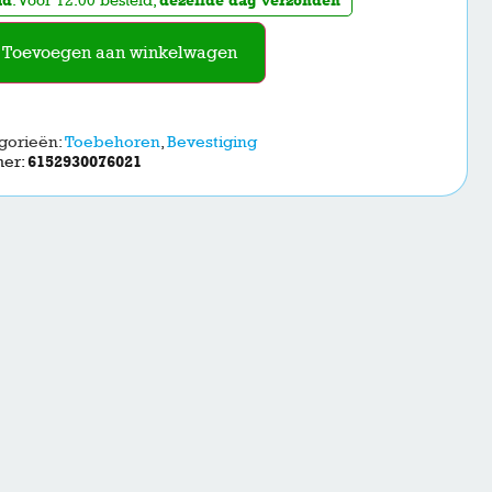
Toevoegen aan winkelwagen
gorieën:
Toebehoren
,
Bevestiging
mer:
6152930076021