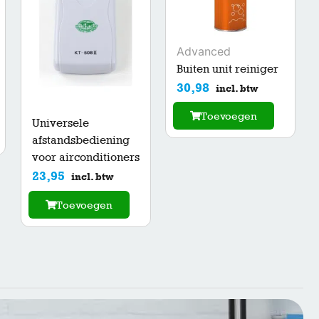
Advanced
Buiten unit reiniger
30,98
incl. btw
Toevoegen
Universele
afstandsbediening
voor airconditioners
23,95
incl. btw
Toevoegen