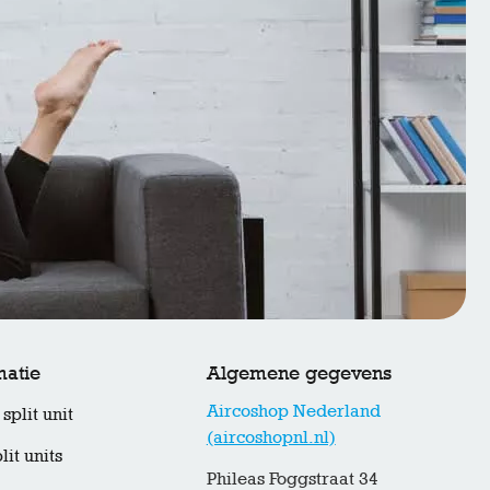
matie
Algemene gegevens
Aircoshop Nederland
split unit
(aircoshopnl.nl)
lit units
Phileas Foggstraat 34