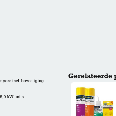
Gerelateerde 
pers incl. bevestiging
,0 kW units.