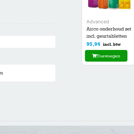
Advanced
Airco onderhoud set
incl. geurtabletten
95,94
incl. btw
Toevoegen
mm