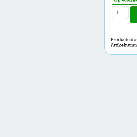
Productcate
Artikelnum