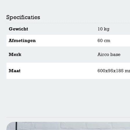
Specificaties
Gewicht
10 kg
Afmetingen
60 cm
Merk
Airco base
Maat
600x95x185 