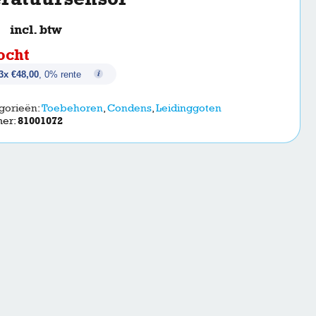
incl. btw
ocht
3x €48,00
, 0% rente
gorieën:
Toebehoren
,
Condens
,
Leidinggoten
mer:
81001072