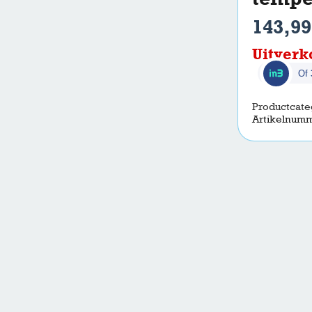
143,99
Uitverk
Of
Productcate
Artikelnum