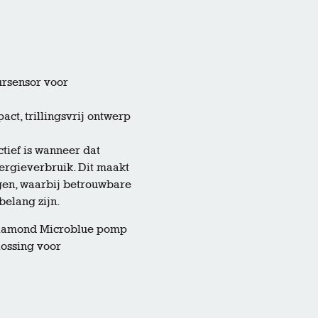
rsensor voor
act, trillingsvrij ontwerp
tief is wanneer dat
energieverbruik. Dit maakt
gen, waarbij betrouwbare
belang zijn.
uediamond Microblue pomp
lossing voor