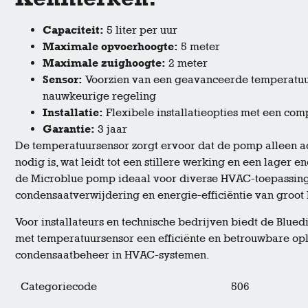
Capaciteit:
5 liter per uur
Maximale opvoerhoogte:
5 meter
Maximale zuighoogte:
2 meter
Sensor:
Voorzien van een geavanceerde temperatuu
nauwkeurige regeling
Installatie:
Flexibele installatieopties met een comp
Garantie:
3 jaar
De temperatuursensor zorgt ervoor dat de pomp alleen ac
nodig is, wat leidt tot een stillere werking en een lager 
de Microblue pomp ideaal voor diverse HVAC-toepassin
condensaatverwijdering en energie-efficiëntie van groot 
Voor installateurs en technische bedrijven biedt de Bl
met temperatuursensor een efficiënte en betrouwbare op
condensaatbeheer in HVAC-systemen.
Categoriecode
506