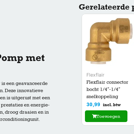
Gerelateerde 
Pomp met
Flexflair
Flexflair connector
 is een geavanceerde
bocht 1/4″-1/4″
n. Deze innovatieve
snelkoppeling
n is uitgerust met een
30,99
prestaties en energie-
incl. btw
n, droog draaien en in
Toevoegen
irconditioningunit.