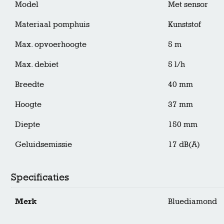
Model
Met sensor
Materiaal pomphuis
Kunststof
Max. opvoerhoogte
5 m
Max. debiet
5 l/h
Breedte
40 mm
Hoogte
37 mm
Diepte
150 mm
Geluidsemissie
17 dB(A)
Specificaties
Merk
Bluediamond