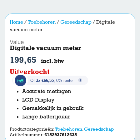
Home
/
Toebehoren
/
Gereedschap
/ Digitale
vacuum meter
Value
Digitale vacuum meter
199,65
incl. btw
Uitverkocht
Of
3x €66,55
, 0% rente
Accurate metingen
LCD Display
Gemakkelijk in gebruik
Lange batterijduur
Productcategorieën:
Toebehoren
,
Gereedschap
Artikelnummer:
6152937612635