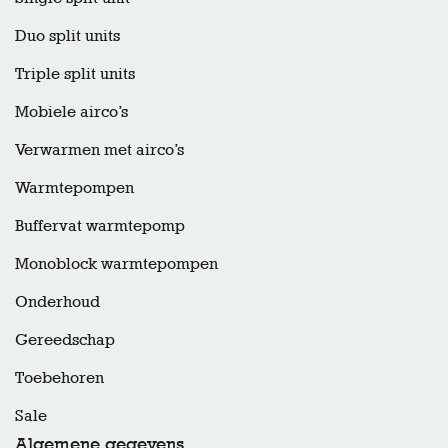
Duo split units
Triple split units
Mobiele airco’s
Verwarmen met airco’s
Warmtepompen
Buffervat warmtepomp
Monoblock warmtepompen
Onderhoud
Gereedschap
Toebehoren
Sale
Algemene gegevens