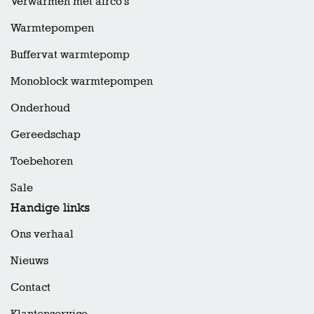
Verwarmen met airco’s
Warmtepompen
Buffervat warmtepomp
Monoblock warmtepompen
Onderhoud
Gereedschap
Toebehoren
Sale
Handige links
Ons verhaal
Nieuws
Contact
Klantenservice