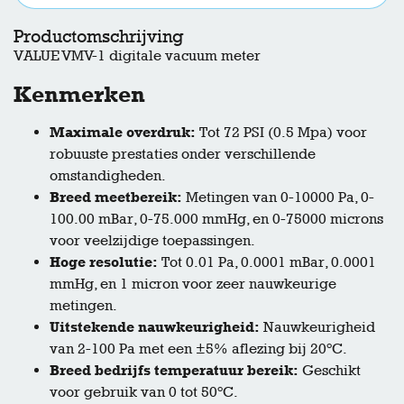
Productomschrijving
VALUE VMV-1 digitale vacuum meter
Kenmerken
Maximale overdruk:
Tot 72 PSI (0.5 Mpa) voor
robuuste prestaties onder verschillende
omstandigheden.
Breed meetbereik:
Metingen van 0-10000 Pa, 0-
100.00 mBar, 0-75.000 mmHg, en 0-75000 microns
voor veelzijdige toepassingen.
Hoge resolutie:
Tot 0.01 Pa, 0.0001 mBar, 0.0001
mmHg, en 1 micron voor zeer nauwkeurige
metingen.
Uitstekende nauwkeurigheid:
Nauwkeurigheid
van 2-100 Pa met een ±5% aflezing bij 20°C.
Breed bedrijfs temperatuur bereik:
Geschikt
voor gebruik van 0 tot 50°C.