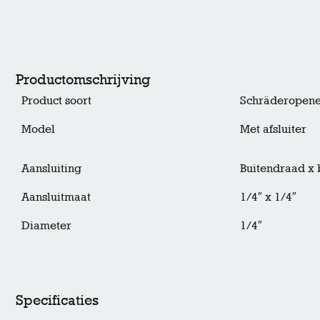
Productomschrijving
Product soort
Schräderopen
Model
Met afsluiter
Aansluiting
Buitendraad x
Aansluitmaat
1/4″ x 1/4″
Diameter
1/4″
Specificaties