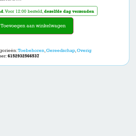
ad
. Voor 12:00 besteld,
dezelfde dag verzonden
Toevoegen aan winkelwagen
gorieën:
Toebehoren
,
Gereedschap
,
Overig
mer:
6152932566537