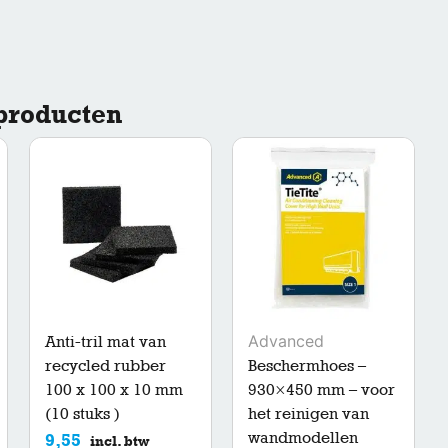
producten
Advanced
Anti-tril mat van
recycled rubber
Beschermhoes –
100 x 100 x 10 mm
930×450 mm – voor
(10 stuks )
het reinigen van
wandmodellen
9,55
incl. btw