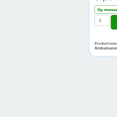
Op voorra
Productcate
Artikelnum