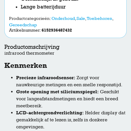
Lange batterijduur
Productcategorieën:
Onderhoud
,
Sale
,
Toebehoren
,
Gereedschap
Artikelnummer:
6152936487432
Productomschrijving
infrarood thermometer
Kenmerken
Precieze infraroodsensor:
Zorgt voor
nauwkeurige metingen en een snelle responstijd.
Grote opening met siliciumspiegel:
Geschikt
voor langeafstandmetingen en biedt een breed
meetbereik.
LCD-achtergrondverlichting:
Helder display dat
gemakkelijk af te lezen is, zelfs in donkere
omgevingen.