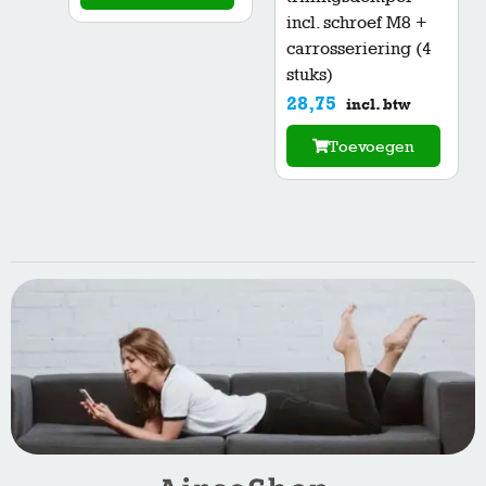
incl. schroef M8 +
carrosseriering (4
stuks)
28,75
incl. btw
Toevoegen