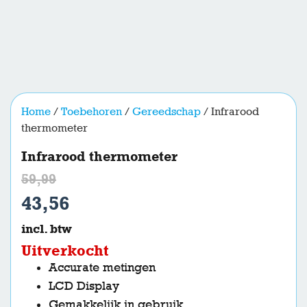
Home
/
Toebehoren
/
Gereedschap
/ Infrarood
thermometer
Infrarood thermometer
59,99
43,56
incl. btw
Uitverkocht
Accurate metingen
LCD Display
Gemakkelijk in gebruik