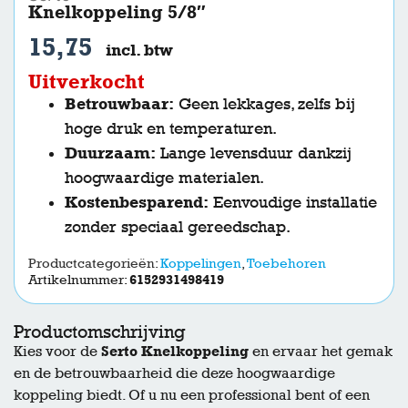
Knelkoppeling 5/8″
15,75
incl. btw
Uitverkocht
Betrouwbaar:
Geen lekkages, zelfs bij
hoge druk en temperaturen.
Duurzaam:
Lange levensduur dankzij
hoogwaardige materialen.
Kostenbesparend:
Eenvoudige installatie
zonder speciaal gereedschap.
Productcategorieën:
Koppelingen
,
Toebehoren
Artikelnummer:
6152931498419
Productomschrijving
Kies voor de
Serto Knelkoppeling
en ervaar het gemak
en de betrouwbaarheid die deze hoogwaardige
koppeling biedt. Of u nu een professional bent of een