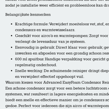
zodat je installatie weer efficiënt en probleemloos kan dr
Belangrijkste kenmerken
Krachtige formule: Verwijdert moeiteloos vet, stof, e
condensors en warmtewisselaars.
Geschikt voor airco’s en warmtepompen: Zorgt voor
verlengt de levensduur van je systeem.
Eenvoudig in gebruik: Direct klaar voor gebruik; ge
inwerken en afspoelen voor een grondig schoon resu
600 ml spuitbus: Handige verpakking voor gericht g
regelmatig onderhoud.
Snelle werking: De schuimende reiniger dringt diep 
en verwijdert effectief opgehoopt vuil.
Waarom kiezen voor Advanced EasyFoam Condensor Rei
Een schone condensor zorgt voor een betere luchtstroom 
systemen, wat resulteert in lagere energiekosten en minde
biedt een snelle en effectieve manier om je condensors s
gedoe. Perfect voor iedereen die zijn airco of warmtepomp