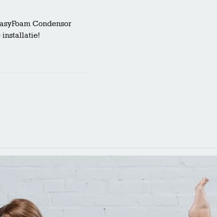
 EasyFoam Condensor
installatie!