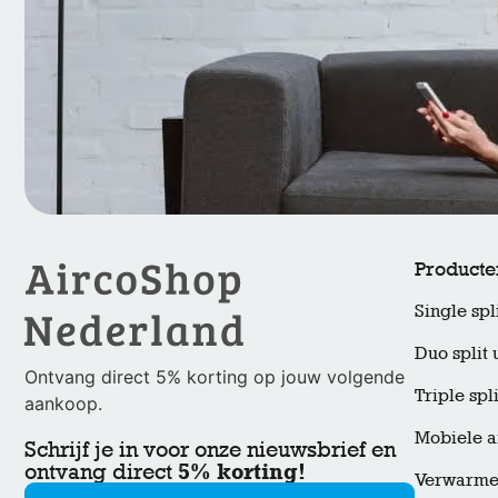
Producte
Single spli
Duo split 
Ontvang direct 5% korting op jouw volgende
Triple spli
aankoop.
Mobiele a
Schrijf je in voor onze nieuwsbrief en
5% korting!
ontvang direct
Verwarmen