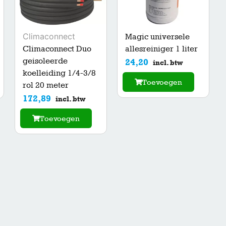
Climaconnect
Magic universele
Climaconnect Duo
allesreiniger 1 liter
geisoleerde
24,20
incl. btw
koelleiding 1/4-3/8
Toevoegen
rol 20 meter
172,89
incl. btw
Toevoegen