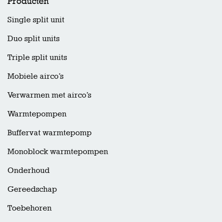
Producten
Single split unit
Duo split units
Triple split units
Mobiele airco’s
Verwarmen met airco’s
Warmtepompen
Buffervat warmtepomp
Monoblock warmtepompen
Onderhoud
Gereedschap
Toebehoren