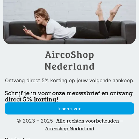
Ontvang direct 5% korting op jouw volgende aankoop.
Schrijf je in voor onze nieuwsbrief en ontvang
5% korting!
direct
Inschrijven
© 2023 – 2025
–
Alle rechten voorbehouden
Aircoshop Nederland