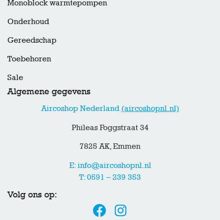
Monoblock warmtepompen
Onderhoud
Gereedschap
Toebehoren
Sale
Algemene gegevens
Aircoshop Nederland
(aircoshopnl.nl)
Phileas Foggstraat 34
7825 AK, Emmen
E: info@aircoshopnl.nl
T: 0591 – 239 353
Volg ons op: