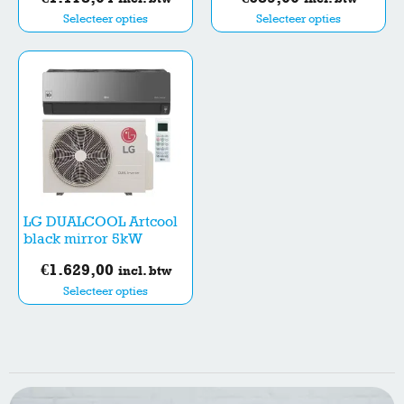
Selecteer opties
Selecteer opties
LG DUALCOOL Artcool
black mirror 5kW
€
1.629,00
incl. btw
Selecteer opties